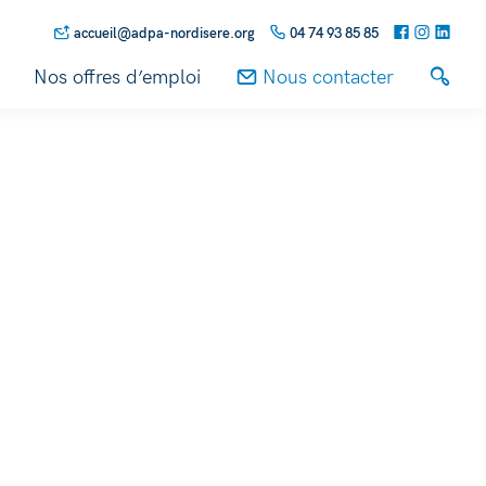
accueil@adpa-nordisere.org
04 74 93 85 85
Nos offres d’emploi
Nous contacter