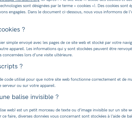
 technologies sont désignées par le terme « cookies »). Des cookies sont 
avons engagées. Dans le document ci-dessous, nous vous informons de l’ut
cookies ?
hier simple envoyé avec les pages de ce site web et stocké par votre navig
autre appareil. Les informations qui y sont stockées peuvent être renvoy
s concernées lors d’une visite ultérieure.
scripts ?
de code utilisé pour que notre site web fonctionne correctement et de ma
 serveur ou sur votre appareil.
une balise invisible ?
alise web) est un petit morceau de texte ou d’image invisible sur un site we
ur ce faire, diverses données vous concernant sont stockées à l’aide de bali