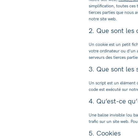
simplification, toutes ces
tierces parties que nous 
notre site web.
2. Que sont les 
Un cookie est un petit fic
votre ordinateur ou d’un 
serveurs des tierces partie
3. Que sont les 
Un script est un élément 
code est exécuté sur notre
4. Qu’est-ce qu’
Une balise invisible (ou b
trafic sur un site web. Po
5. Cookies