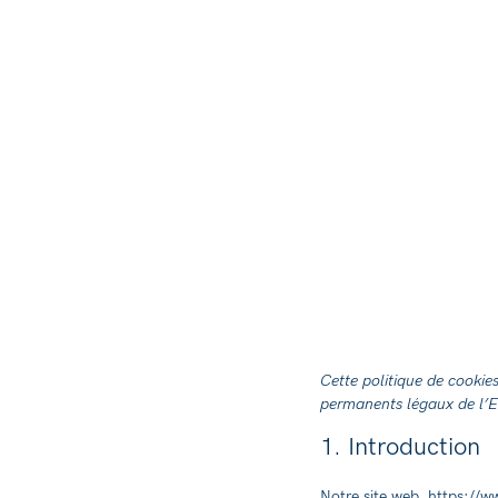
Cette politique de cookies
permanents légaux de l’E
1. Introduction
Notre site web,
https://w