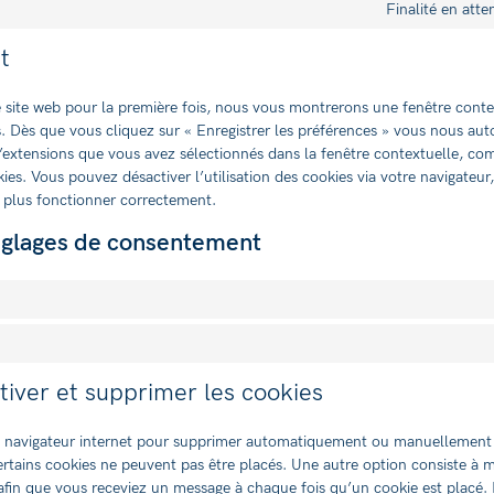
Finalité en att
t
e site web pour la première fois, nous vous montrerons une fenêtre cont
s. Dès que vous cliquez sur « Enregistrer les préférences » vous nous autor
d’extensions que vous avez sélectionnés dans la fenêtre contextuelle, co
ies. Vous pouvez désactiver l’utilisation des cookies via votre navigateur
e plus fonctionner correctement.
églages de consentement
tiver et supprimer les cookies
re navigateur internet pour supprimer automatiquement ou manuellement
rtains cookies ne peuvent pas être placés. Une autre option consiste à mo
 afin que vous receviez un message à chaque fois qu’un cookie est placé.