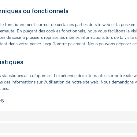
hniques ou fonctionnels
 le fonctionnement correct de certaines parties du site web et la prise e
ernaute. En plaçant des cookies fonctionnels, nous vous facilitons la visi
in de saisir à plusieurs reprises les mêmes informations lors de la visite 
tent dans votre panier jusqu’à votre paiement. Nous pouvons déposer ce
istiques
 statistiques afin d’optimiser l’expérience des internautes sur notre site 
ns des informations sur l’utilisation de notre site web. Nous demandons 
iques.
és