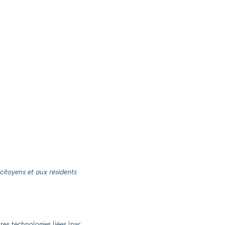
 citoyens et aux résidents
tres technologies liées (par