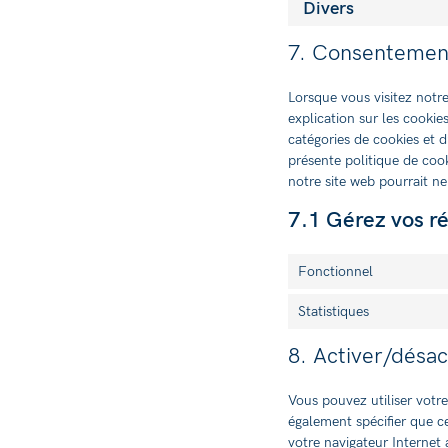
Divers
7. Consentemen
Lorsque vous visitez notr
explication sur les cookie
catégories de cookies et 
présente politique de cook
notre site web pourrait n
7.1 Gérez vos r
Fonctionnel
Statistiques
8. Activer/désac
Vous pouvez utiliser vot
également spécifier que ce
votre navigateur Internet