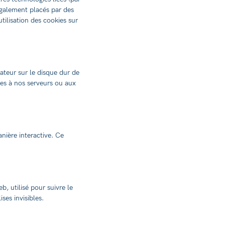
également placés par des
ilisation des cookies sur
ateur sur le disque dur de
ées à nos serveurs ou aux
nière interactive. Ce
b, utilisé pour suivre le
ses invisibles.